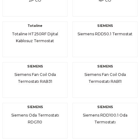
2P CO
4P CO
Totaline
SIEMENS
Totaline HT250RF Dijital
Siemens RDD50.1 Termostat
Kablosuz Termostat
SIEMENS
SIEMENS
Siemens Fan Coil Oda
Siemens Fan Coil Oda
Termostatı RAB31
Termostatı RAB11
SIEMENS
SIEMENS
Siemens Oda Termostatı
Siemens RDD100.1 Oda
RDG110
Termostatı