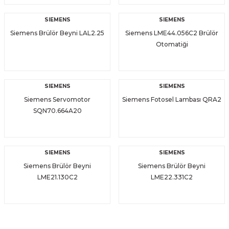
SIEMENS
SIEMENS
Siemens Brülör Beyni LAL2.25
Siemens LME44.056C2 Brülör
Otomatiği
SIEMENS
SIEMENS
Siemens Servomotor
Siemens Fotosel Lambası QRA2
SQN70.664A20
SIEMENS
SIEMENS
Siemens Brülör Beyni
Siemens Brülör Beyni
LME21.130C2
LME22.331C2