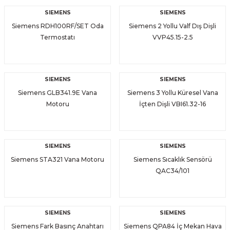
SIEMENS
SIEMENS
Siemens RDH100RF/SET Oda
Siemens 2 Yollu Valf Dış Dişli
Termostatı
VVP45.15-2.5
SIEMENS
SIEMENS
Siemens GLB341.9E Vana
Siemens 3 Yollu Küresel Vana
Motoru
İçten Dişli VBI61.32-16
SIEMENS
SIEMENS
Siemens STA321 Vana Motoru
Siemens Sıcaklık Sensörü
QAC34/101
SIEMENS
SIEMENS
Siemens Fark Basınç Anahtarı
Siemens QPA84 İç Mekan Hava