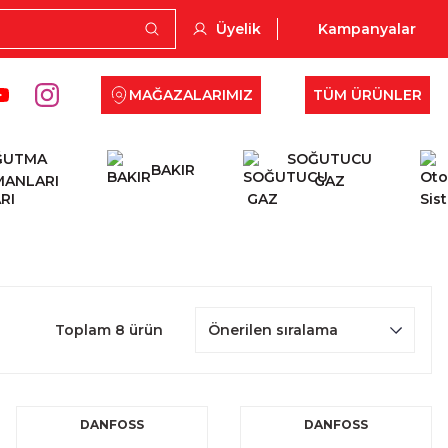
Üyelik
Kampanyalar
MAĞAZALARIMIZ
TÜM ÜRÜNLER
ĞUTMA
SOĞUTUCU
BAKIR
MANLARI
GAZ
Toplam 8 ürün
DANFOSS
DANFOSS