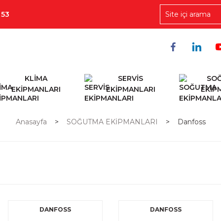
 53
KLİMA
SERVİS
SO
EKİPMANLARI
EKİPMANLARI
EKİP
Anasayfa
SOĞUTMA EKİPMANLARI
Danfoss
DANFOSS
DANFOSS