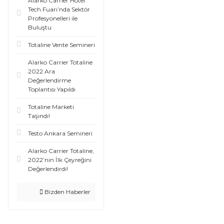
Alarko Carrier Hotel
Tech Fuarı’nda Sektör
Profesyonelleri ile
Buluştu
Totaline Vente Semineri
Alarko Carrier Totaline
2022 Ara
Değerlendirme
Toplantısı Yapıldı
Totaline Marketi
Taşındı!
Testo Ankara Semineri
Alarko Carrier Totaline,
2022’nin İlk Çeyreğini
Değerlendirdi!
Bizden Haberler