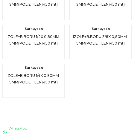
9MM(POLIETILEN)-(50 mt)
9MM(POLIETILEN)-(50 mt)
Sarkuysan
Sarkuysan
IZOLE+B.BORU 1/2X 0,80MM-
IZOLE+B.BORU 3/8X 0,80MM-
9MM(POLIETILEN)-(50 mt)
9MM(POLIETILEN)-(50 mt)
Sarkuysan
IZOLE+B.BORU 1/4X 0,80MM-
9MM(POLIETILEN)-(50 mt)
İLETİŞİM
WhatsApp