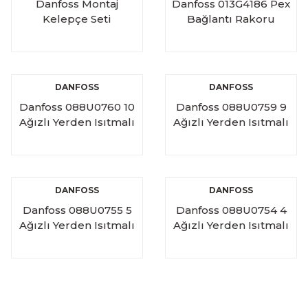
Danfoss Montaj
Danfoss 013G4186 Pex
Kelepçe Seti
Bağlantı Rakoru
DANFOSS
DANFOSS
Danfoss 088U0760 10
Danfoss 088U0759 9
Ağızlı Yerden Isıtmalı
Ağızlı Yerden Isıtmalı
Manifold Seti
Manifold Seti
DANFOSS
DANFOSS
Danfoss 088U0755 5
Danfoss 088U0754 4
Ağızlı Yerden Isıtmalı
Ağızlı Yerden Isıtmalı
Manifold Seti
Manifold Seti