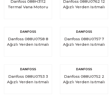
Danfoss 088H3112
Danfoss 088U0762 12
Termal Vana Motoru
Ağızlı Yerden Isıtmalı
Manifold Seti
DANFOSS
DANFOSS
Danfoss 088U0758 8
Danfoss 088U0757 7
Ağızlı Yerden Isıtmalı
Ağızlı Yerden Isıtmalı
Manifold Seti
Manifold Seti
DANFOSS
DANFOSS
Danfoss 088U0753 3
Danfoss 088U0752 2
Ağızlı Yerden Isıtmalı
Ağızlı Yerden Isıtmalı
Manifold Seti
Manifold Seti