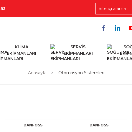
 53
KLİMA
SERVİS
SO
EKİPMANLARI
EKİPMANLARI
EKİP
Anasayfa
Otomasyon Sistemleri
DANFOSS
DANFOSS