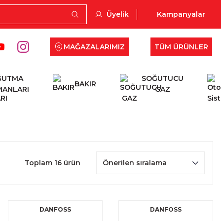
Üyelik
Kampanyalar
MAĞAZALARIMIZ
TÜM ÜRÜNLER
ĞUTMA
SOĞUTUCU
BAKIR
MANLARI
GAZ
Toplam 16 ürün
DANFOSS
DANFOSS