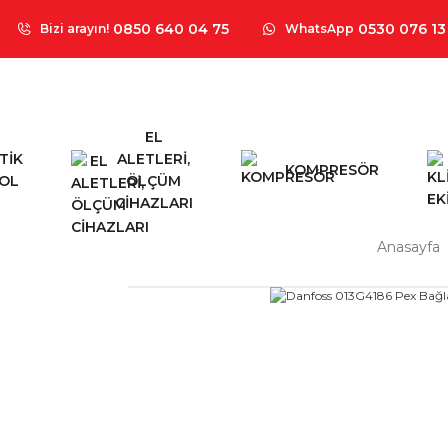
0850 640 04 75
0530 076 13
Bizi arayın!
WhatsApp
EL
TİK
ALETLERİ,
KOMPRESÖR
OL
ÖLÇÜM
CİHAZLARI
Anasayfa