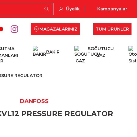
Üyelik
Kampanyalar
MAĞAZALARIMIZ
TÜM ÜRÜNLER
ĞUTMA
SOĞUTUCU
BAKIR
MANLARI
GAZ
ESSURE REGULATOR
DANFOSS
KVL12 PRESSURE REGULATOR