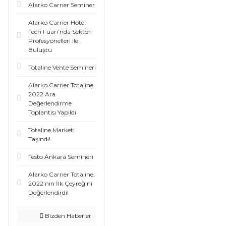
Alarko Carrier Seminer
Alarko Carrier Hotel
Tech Fuarı’nda Sektör
Profesyonelleri ile
Buluştu
Totaline Vente Semineri
Alarko Carrier Totaline
2022 Ara
Değerlendirme
Toplantısı Yapıldı
Totaline Marketi
Taşındı!
Testo Ankara Semineri
Alarko Carrier Totaline,
2022’nin İlk Çeyreğini
Değerlendirdi!
Bizden Haberler