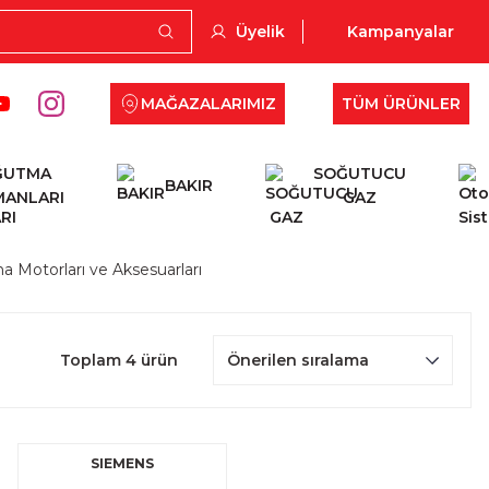
Üyelik
Kampanyalar
MAĞAZALARIMIZ
TÜM ÜRÜNLER
ĞUTMA
SOĞUTUCU
BAKIR
MANLARI
GAZ
 Motorları ve Aksesuarları
Toplam 4 ürün
SIEMENS