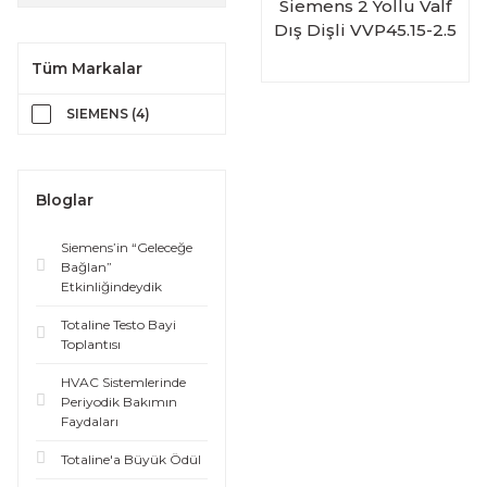
Siemens 2 Yollu Valf
Dış Dişli VVP45.15-2.5
Tüm Markalar
SIEMENS (4)
Bloglar
Siemens’in “Geleceğe
Bağlan”
Etkinliğindeydik
Totaline Testo Bayi
Toplantısı
HVAC Sistemlerinde
Periyodik Bakımın
Faydaları
Totaline'a Büyük Ödül