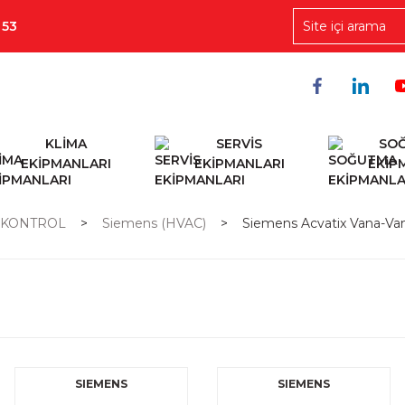
 53
KLİMA
SERVİS
SO
EKİPMANLARI
EKİPMANLARI
EKİP
 KONTROL
Siemens (HVAC)
Siemens Acvatix Vana-Vana
SIEMENS
SIEMENS