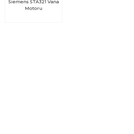
Siemens STA321 Vana
Motoru